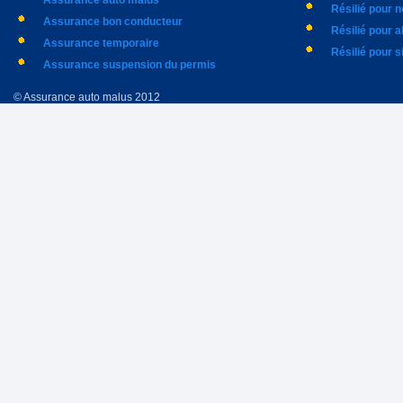
Assurance auto malus
Résilié pour 
Assurance bon conducteur
Résilié pour 
Assurance temporaire
Résilié pour s
Assurance suspension du permis
© Assurance auto malus 2012